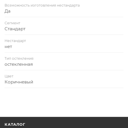
Возможность изготовления нестандарта
Да
Сегмент
Стандарт
Нестандарт
нет
Тип остекления
остекленная
Цвет
Коричневый
КАТАЛОГ