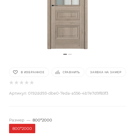
В ИЗБРАННОЕ
СРАВНИТЬ
ЗАЯВКА НА ЗАМЕР
Артикул:
0192dd93-dbe0-7eda-a556-4b7e7d9f83f3
Размер
—
800*2000
800*2000