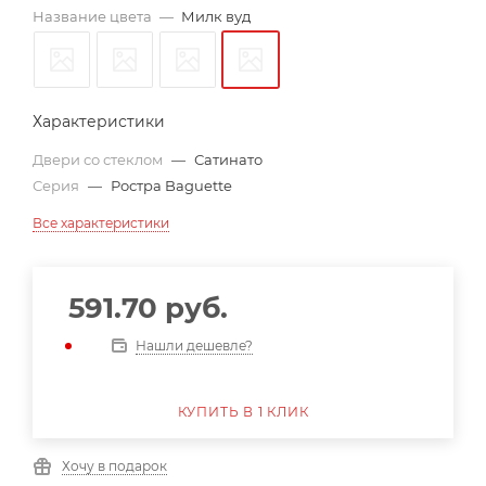
Название цвета
—
Милк вуд
Характеристики
Двери со стеклом
—
Сатинато
Серия
—
Ростра Baguette
Все характеристики
591.70
руб.
Нашли дешевле?
КУПИТЬ В 1 КЛИК
Хочу в подарок