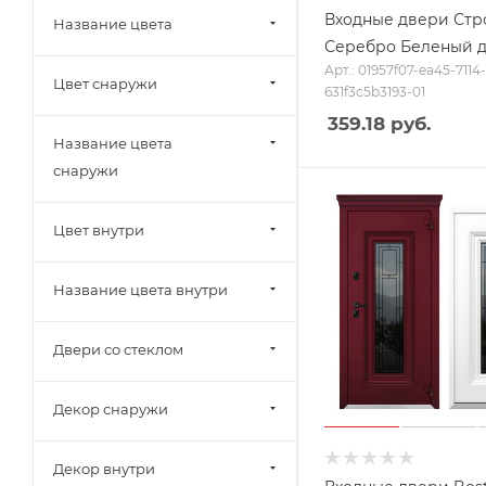
Входные двери Стр
Название цвета
Серебро Беленый 
Арт.: 01957f07-ea45-7114
Цвет снаружи
631f3c5b3193-01
359.18
руб.
Название цвета
снаружи
Цвет внутри
Название цвета внутри
Двери со стеклом
Декор снаружи
Декор внутри