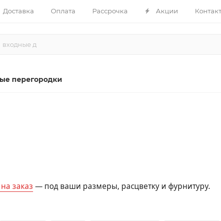
Доставка
Оплата
Рассрочка
Акции
Контак
ые перегородки
на заказ
— под ваши размеры, расцветку и фурнитуру.