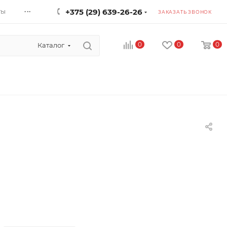
...
ты
+375 (29) 639-26-26
ЗАКАЗАТЬ ЗВОНОК
0
0
0
Каталог