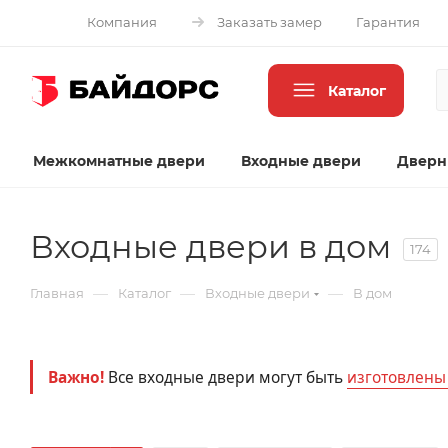
Компания
Заказать замер
Гарантия
Каталог
Межкомнатные двери
Входные двери
Дверн
Входные двери в дом
174
—
—
—
Главная
Каталог
Входные двери
В дом
Важно!
Все входные двери могут быть
изготовлены 