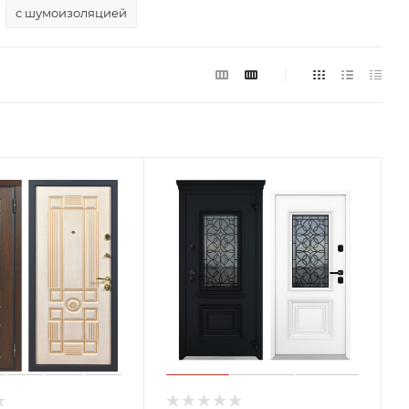
с шумоизоляцией