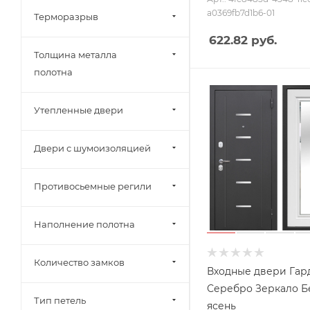
a0369fb7d1b6-01
Терморазрыв
622.82
руб.
Толщина металла
полотна
Утепленные двери
Двери с шумоизоляцией
Противосьемные регили
Наполнение полотна
Количество замков
Входные двери Гард
Серебро Зеркало 
Тип петель
ясень