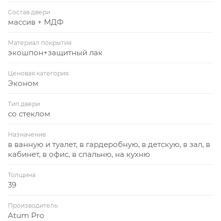
Состав двери
массив + МДФ
Материал покрытия
экошпон+защитный лак
Ценовая категория
Эконом
Тип двери
со стеклом
Назначение
в ванную и туалет, в гардеробную, в детскую, в зал, в
кабинет, в офис, в спальню, на кухню
Толщина
39
Производитель
Atum Pro