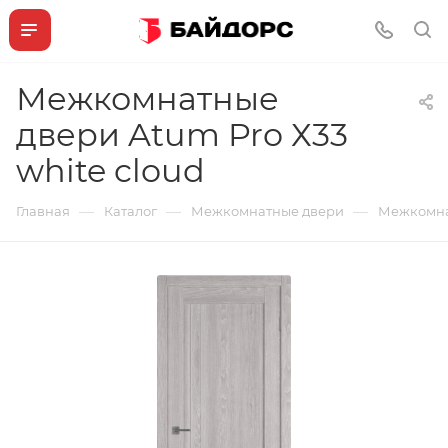
Межкомнатные
двери Atum Pro Х33
white cloud
—
—
—
Главная
Каталог
Межкомнатные двери
Межкомнат