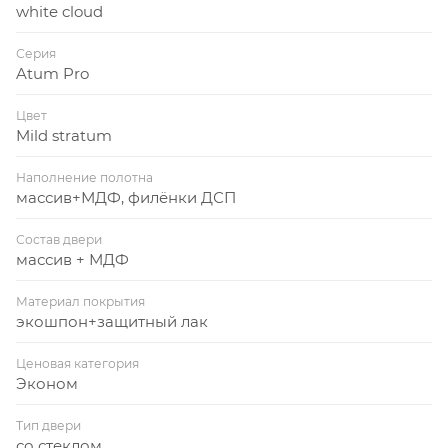
white cloud
Серия
Atum Pro
Цвет
Mild stratum
Наполнение полотна
массив+МДФ, филёнки ДСП
Состав двери
массив + МДФ
Материал покрытия
экошпон+защитный лак
Ценовая категория
Эконом
Тип двери
со стеклом