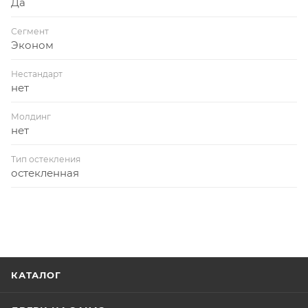
Да
Сегмент
Эконом
Нестандарт
нет
Молдинг
нет
Тип остекления
остекленная
КАТАЛОГ