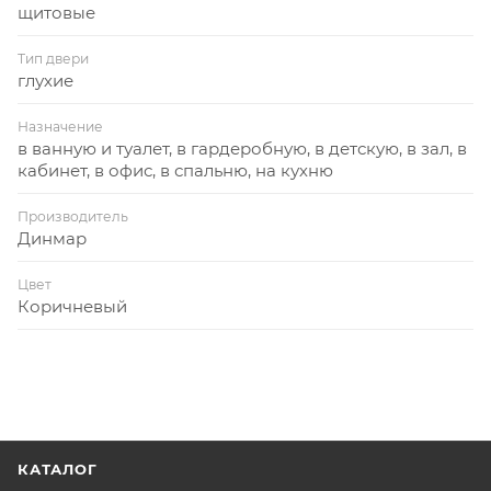
щитовые
Тип двери
глухие
Назначение
в ванную и туалет, в гардеробную, в детскую, в зал, в
кабинет, в офис, в спальню, на кухню
Производитель
Динмар
Цвет
Коричневый
КАТАЛОГ