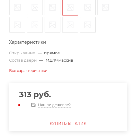
Характеристики
Открывание
—
прямое
Состав двери
—
МДФ+массив
Все характеристики
313
руб.
Нашли дешевле?
КУПИТЬ В 1 КЛИК