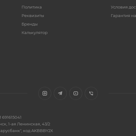
Политика
Условия дос
Реквизиты
Гарантия на
Бренды
Калькулятор
 691615041
ск, 1-ая Ленинская, 43/2
ларусбанк", код AKBBBY2X