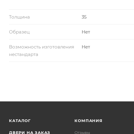
Толщина
35
Образец
Нет
Возможность изготовления
Нет
нестандарта
КАТАЛОГ
КОМПАНИЯ
ДВЕРИ НА ЗАКАЗ
Отзывы