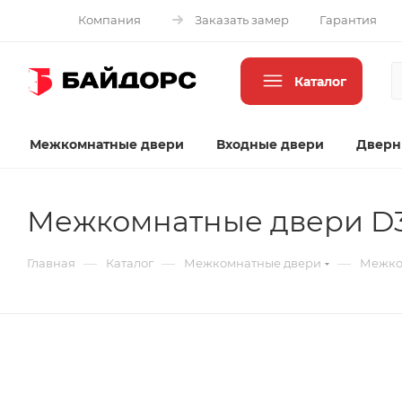
Компания
Заказать замер
Гарантия
Каталог
Межкомнатные двери
Входные двери
Дверн
Межкомнатные двери D
—
—
—
Главная
Каталог
Межкомнатные двери
Межко