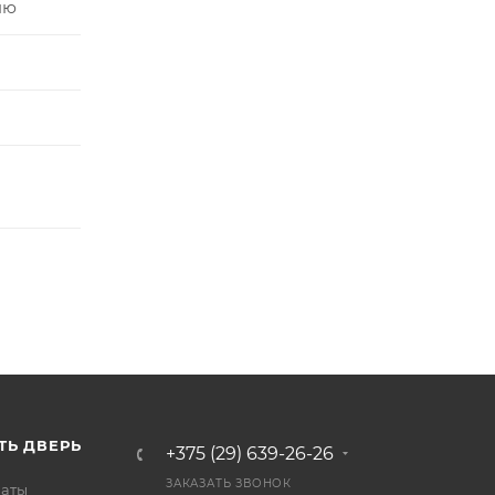
ню
ТЬ ДВЕРЬ
+375 (29) 639-26-26
ЗАКАЗАТЬ ЗВОНОК
латы