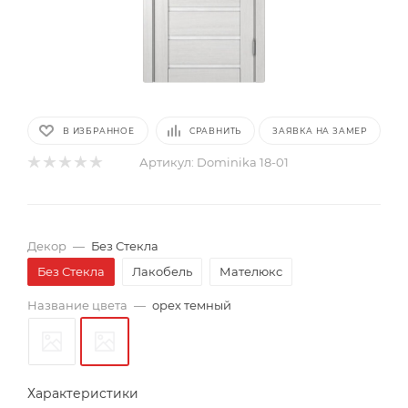
В ИЗБРАННОЕ
СРАВНИТЬ
ЗАЯВКА НА ЗАМЕР
Артикул:
Dominika 18-01
Декор
—
Без Стекла
Без Стекла
Лакобель
Мателюкс
Название цвета
—
орех темный
Характеристики