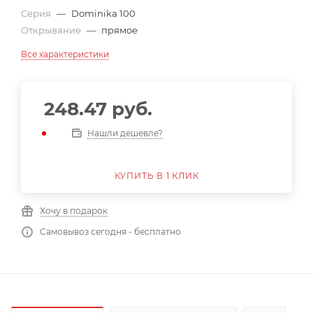
Серия
—
Dominika 100
Открывание
—
прямое
Все характеристики
248.47
руб.
Нашли дешевле?
КУПИТЬ В 1 КЛИК
Хочу в подарок
Самовывоз сегодня - бесплатно