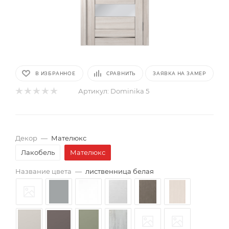
В ИЗБРАННОЕ
СРАВНИТЬ
ЗАЯВКА НА ЗАМЕР
Артикул:
Dominika 5
Декор
—
Мателюкс
Лакобель
Мателюкс
Название цвета
—
лиственница белая