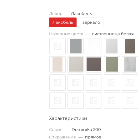
Декор
—
Лакобель
Лакобель
зеркало
Название цвета
—
лиственница белая
Характеристики
Серия
—
Dominika 200
Открывание
—
прямое