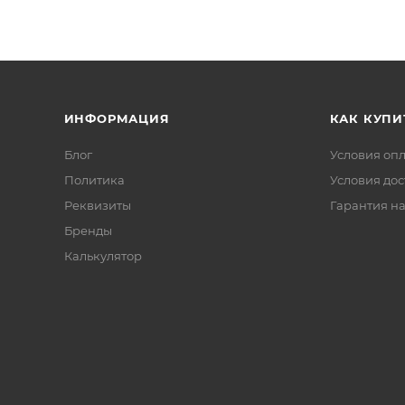
ИНФОРМАЦИЯ
КАК КУПИ
Блог
Условия оп
Политика
Условия дос
Реквизиты
Гарантия на
Бренды
Калькулятор