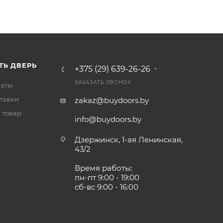
ТЬ ДВЕРЬ
+375 (29) 639-26-26
ЗАКАЗАТЬ ЗВОНОК
латы
тавки
zakaz@buydoors.by
 товар
info@buydoors.by
Дзержинск, 1-ая Ленинская,
43/2
Время работы:
пн-пт 9:00 - 19:00
сб-вс 9:00 - 16:00