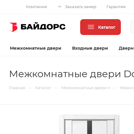
Компания
Заказать замер
Гарантия
Каталог
Межкомнатные двери
Входные двери
Дверн
Межкомнатные двери Do
—
—
—
Главная
Каталог
Межкомнатные двери
Межко