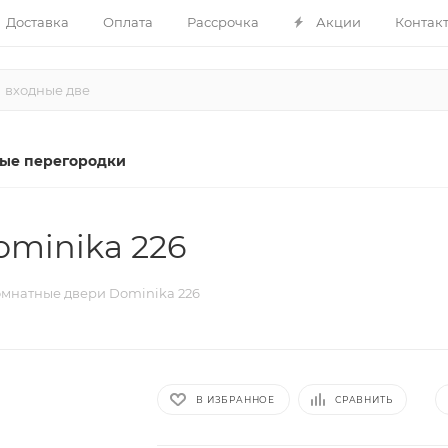
Доставка
Оплата
Рассрочка
Акции
Контак
ые перегородки
minika 226
мнатные двери Dominika 226
В ИЗБРАННОЕ
СРАВНИТЬ