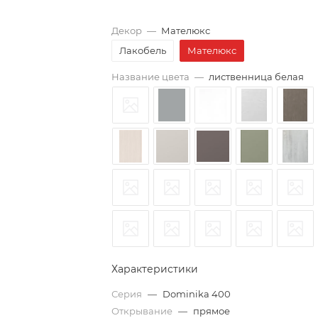
Декор
—
Мателюкс
Лакобель
Мателюкс
Название цвета
—
лиственница белая
Характеристики
Серия
—
Dominika 400
Открывание
—
прямое