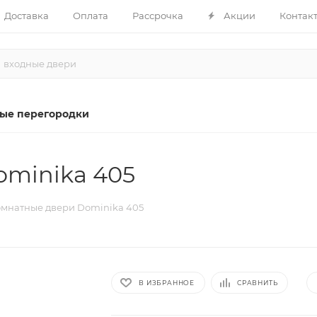
Доставка
Оплата
Рассрочка
Акции
Контак
ые перегородки
minika 405
мнатные двери Dominika 405
В ИЗБРАННОЕ
СРАВНИТЬ