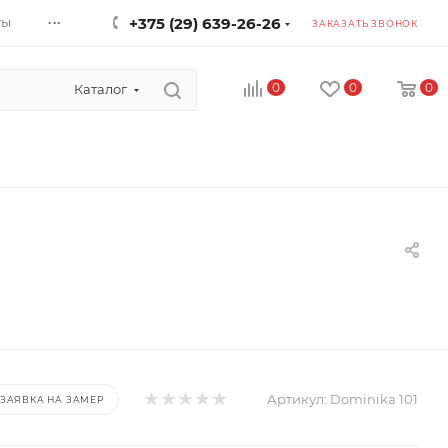
...
ты
+375 (29) 639-26-26
ЗАКАЗАТЬ ЗВОНОК
0
0
0
Каталог
Артикул:
Dominika 101
ЗАЯВКА НА ЗАМЕР