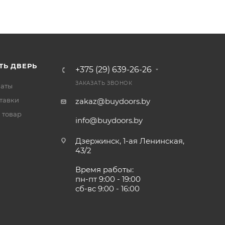
ТЬ ДВЕРЬ
+375 (29) 639-26-26
ЗАКАЗАТЬ ЗВОНОК
латы
тавки
zakaz@buydoors.by
 товар
info@buydoors.by
Дзержинск, 1-ая Ленинская,
43/2
Время работы:
пн-пт 9:00 - 19:00
сб-вс 9:00 - 16:00