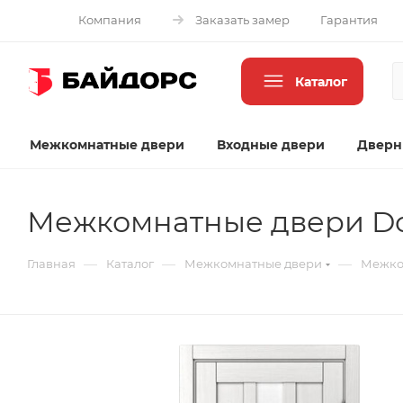
Компания
Заказать замер
Гарантия
Каталог
Межкомнатные двери
Входные двери
Дверн
Межкомнатные двери Do
—
—
—
Главная
Каталог
Межкомнатные двери
Межко