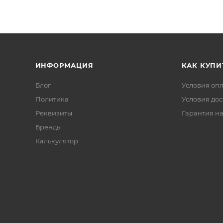
ИНФОРМАЦИЯ
КАК КУПИ
Блог
Условия оп
Политика
Условия дос
Реквизиты
Гарантия на
Бренды
Калькулятор