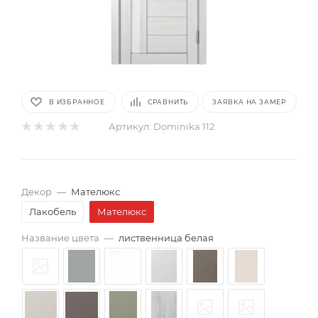
В ИЗБРАННОЕ
СРАВНИТЬ
ЗАЯВКА НА ЗАМЕР
Артикул:
Dominika 112
Декор
—
Мателюкс
Лакобель
Мателюкс
Название цвета
—
лиственница белая