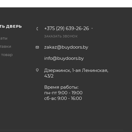
ТЬ ДВЕРЬ
+375 (29) 639-26-26
ЗАКАЗАТЬ ЗВОНОК
латы
тавки
zakaz@buydoors.by
 товар
info@buydoors.by
Дзержинск, 1-ая Ленинская,
43/2
Время работы:
пн-пт 9:00 - 19:00
сб-вс 9:00 - 16:00