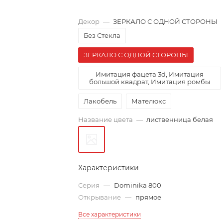
Декор
—
ЗЕРКАЛО С ОДНОЙ СТОРОНЫ
Без Стекла
ЗЕРКАЛО С ОДНОЙ СТОРОНЫ
Имитация фацета 3d, Имитация
большой квадрат, Имитация ромбы
Лакобель
Мателюкс
Название цвета
—
лиственница белая
Характеристики
Серия
—
Dominika 800
Открывание
—
прямое
Все характеристики