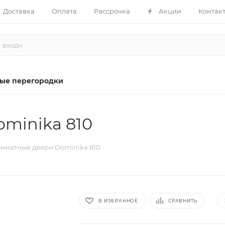
Доставка
Оплата
Рассрочка
Акции
Контак
ые перегородки
minika 810
мнатные двери Dominika 810
В ИЗБРАННОЕ
СРАВНИТЬ