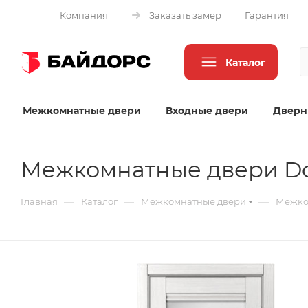
Компания
Заказать замер
Гарантия
Каталог
Межкомнатные двери
Входные двери
Дверн
Межкомнатные двери Do
—
—
—
Главная
Каталог
Межкомнатные двери
Межко