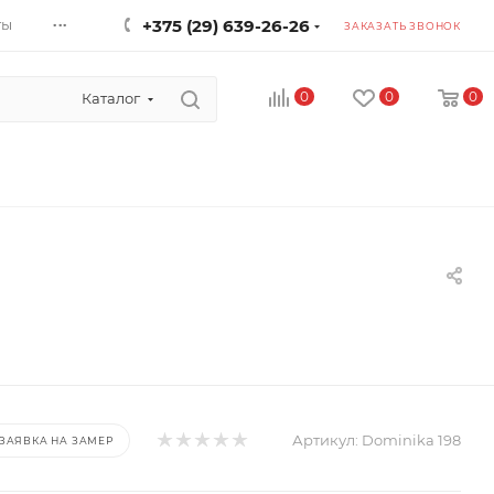
...
ты
+375 (29) 639-26-26
ЗАКАЗАТЬ ЗВОНОК
0
0
0
Каталог
Артикул:
Dominika 198
ЗАЯВКА НА ЗАМЕР