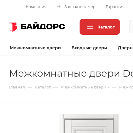
Компания
Заказать замер
Гарантия
Каталог
Межкомнатные двери
Входные двери
Дверн
Межкомнатные двери Do
—
—
—
Главная
Каталог
Межкомнатные двери
Межко