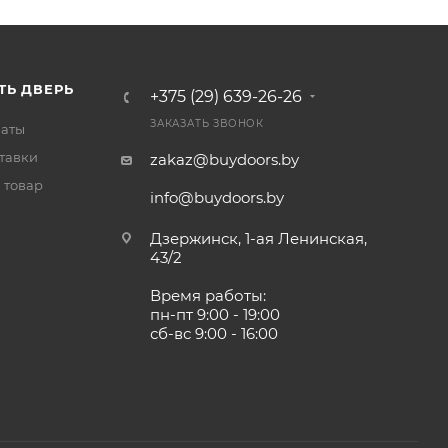
ТЬ ДВЕРЬ
+375 (29) 639-26-26
ЗАКАЗАТЬ ЗВОНОК
латы
тавки
zakaz@buydoors.by
 товар
info@buydoors.by
Дзержинск, 1-ая Ленинская,
43/2
Время работы:
пн-пт 9:00 - 19:00
сб-вс 9:00 - 16:00