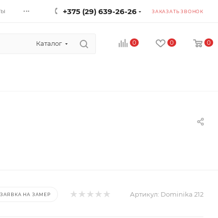
...
ты
+375 (29) 639-26-26
ЗАКАЗАТЬ ЗВОНОК
0
0
0
Каталог
Артикул:
Dominika 212
ЗАЯВКА НА ЗАМЕР