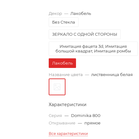
Декор
—
Лакобель
Без Стекла
ЗЕРКАЛО С ОДНОЙ СТОРОНЫ
Имитация фацета 3d, Имитация
большой квадрат, Имитация ромбы
Лакобель
Название цвета
—
лиственница белая
Характеристики
Серия
—
Dominika 800
Открывание
—
прямое
Все характеристики