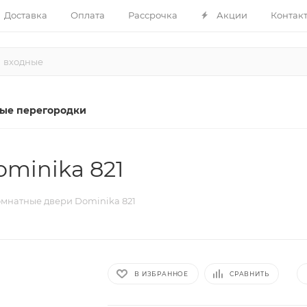
Доставка
Оплата
Рассрочка
Акции
Контак
ые перегородки
minika 821
мнатные двери Dominika 821
В ИЗБРАННОЕ
СРАВНИТЬ