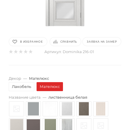
В ИЗБРАННОЕ
СРАВНИТЬ
ЗАЯВКА НА ЗАМЕР
Артикул:
Dominika 216-01
Декор
—
Мателюкс
Лакобель
Мателюкс
Название цвета
—
лиственница белая