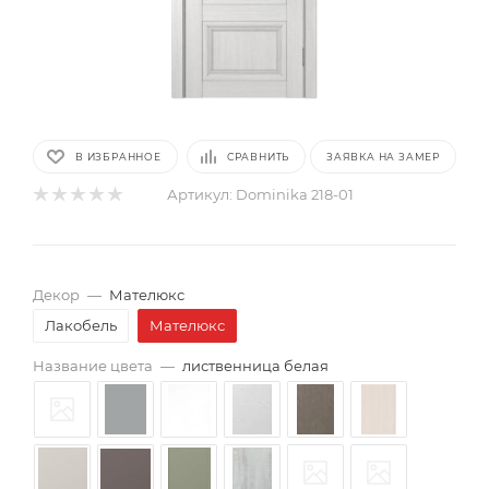
В ИЗБРАННОЕ
СРАВНИТЬ
ЗАЯВКА НА ЗАМЕР
Артикул:
Dominika 218-01
Декор
—
Мателюкс
Лакобель
Мателюкс
Название цвета
—
лиственница белая