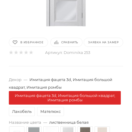
В ИЗБРАННОЕ
СРАВНИТЬ
ЗАЯВКА НА ЗАМЕР
Артикул:
Dominika 253
Декор
—
Имитация фацета 3d, Имитация большой
квадрат, Имитация ромбы
Имитация фацета 3d, Имитация большой квадрат,
Имитация ромбы
Лакобель
Мателюкс
Название цвета
—
лиственница белая