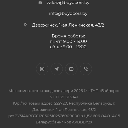
zakaz@buydoors.by
info@buydoors.by
Дзержинск, 1-ая Ленинская, 43/2
Время работы:
пн-пт 9:00 - 19:00
сб-вс 9:00 - 16:00
Межкомнатные и входные двери 2026 © ЧТУП «Байдорс»
УНП 691615041
Юр./почтовый адрес: 222720, Республика Беларусь, г.
Дзержинск, 1-ая Ленинская, 43/2
р/с BY51AKBB30120606102576000000 в ЦБУ 606 ОАО "АСБ
Беларусбанк", код AKBBBY2X