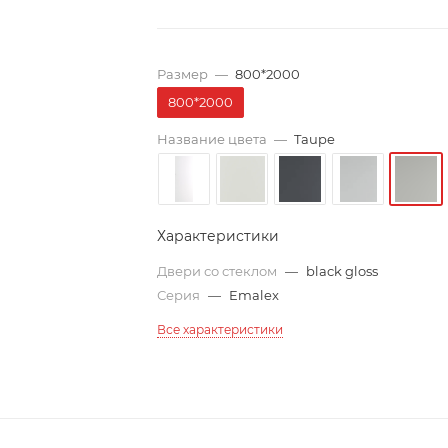
Размер
—
800*2000
800*2000
Название цвета
—
Taupe
Характеристики
Двери со стеклом
—
black gloss
Серия
—
Emalex
Все характеристики