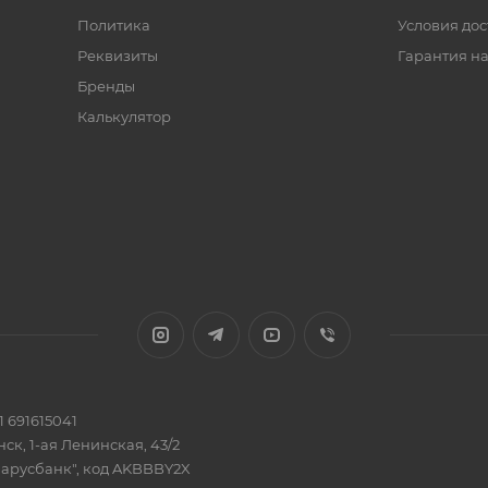
Политика
Условия дос
Реквизиты
Гарантия на
Бренды
Калькулятор
 691615041
ск, 1-ая Ленинская, 43/2
ларусбанк", код AKBBBY2X