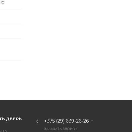
ню
ТЬ ДВЕРЬ
+375 (29) 639-26-26
ЗАКАЗАТЬ ЗВОНОК
латы