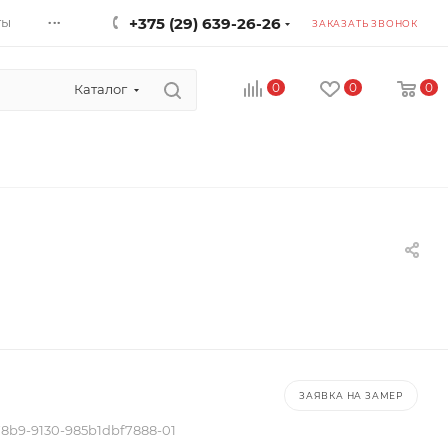
...
ты
+375 (29) 639-26-26
ЗАКАЗАТЬ ЗВОНОК
0
0
0
Каталог
ЗАЯВКА НА ЗАМЕР
78b9-9130-985b1dbf7888-01