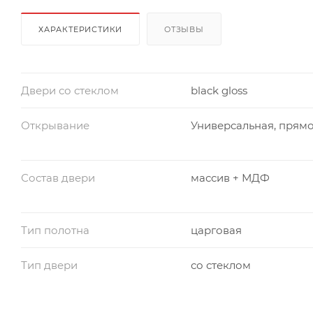
ХАРАКТЕРИСТИКИ
ОТЗЫВЫ
Двери со стеклом
black gloss
Открывание
Универсальная, прям
Состав двери
массив + МДФ
Тип полотна
царговая
Тип двери
со стеклом