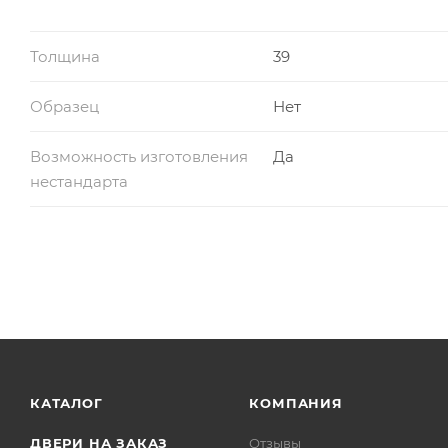
Толщина
39
Образец
Нет
Возможность изготовления
Да
нестандарта
КАТАЛОГ
КОМПАНИЯ
ДВЕРИ НА ЗАКАЗ
Отзывы