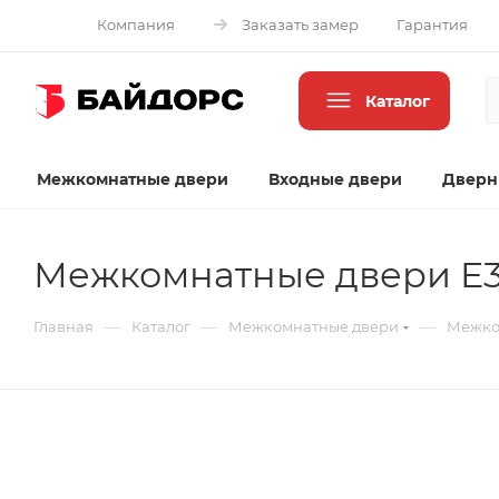
Компания
Заказать замер
Гарантия
Каталог
Межкомнатные двери
Входные двери
Дверн
Межкомнатные двери E37
—
—
—
Главная
Каталог
Межкомнатные двери
Межком