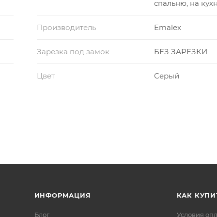
спальню, на кух
Производитель
Emalex
Зарезка под замок
БЕЗ ЗАРЕЗКИ
Цвет
Серый
ИНФОРМАЦИЯ
КАК КУПИ
Блог
Условия оп