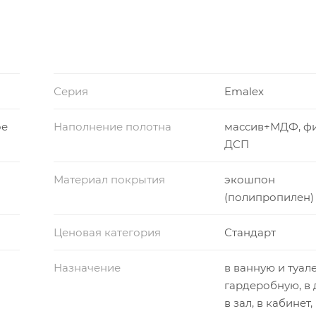
Серия
Emalex
ое
Наполнение полотна
массив+МДФ, ф
ДСП
Материал покрытия
экошпон
(полипропилен)
Ценовая категория
Стандарт
Назначение
в ванную и туале
гардеробную, в 
в зал, в кабинет,