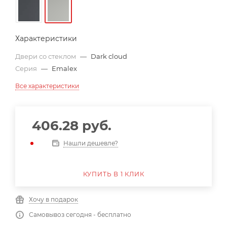
Характеристики
Двери со стеклом
—
Dark cloud
Серия
—
Emalex
Все характеристики
406.28
руб.
Нашли дешевле?
КУПИТЬ В 1 КЛИК
Хочу в подарок
Самовывоз сегодня - бесплатно