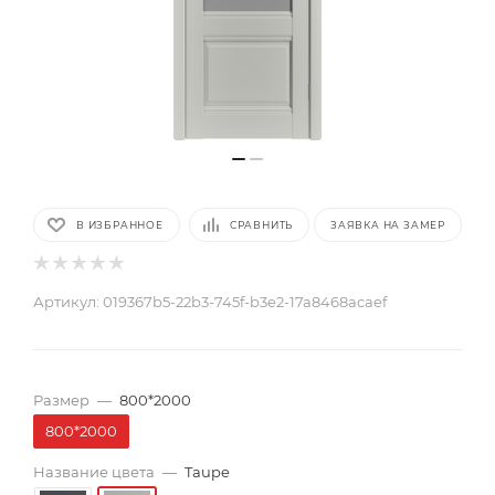
В ИЗБРАННОЕ
СРАВНИТЬ
ЗАЯВКА НА ЗАМЕР
Артикул:
019367b5-22b3-745f-b3e2-17a8468acaef
Размер
—
800*2000
800*2000
Название цвета
—
Taupe