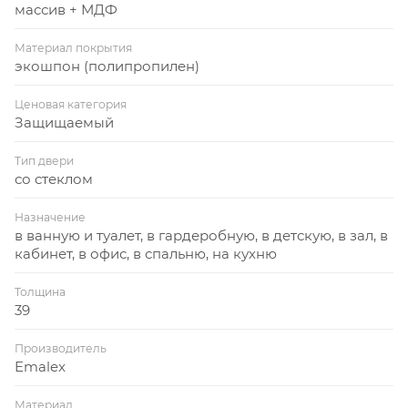
массив + МДФ
Материал покрытия
экошпон (полипропилен)
Ценовая категория
Защищаемый
Тип двери
со стеклом
Назначение
в ванную и туалет, в гардеробную, в детскую, в зал, в
кабинет, в офис, в спальню, на кухню
Толщина
39
Производитель
Emalex
Материал