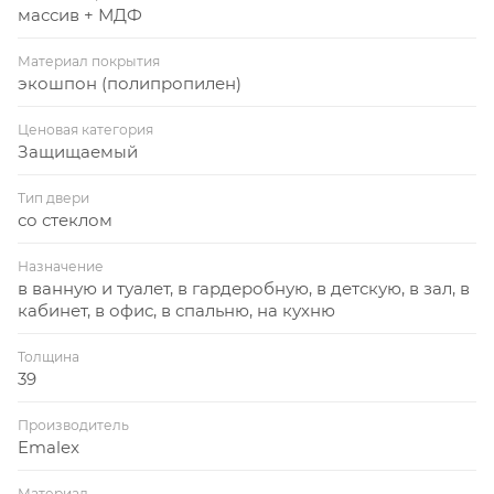
массив + МДФ
Материал покрытия
экошпон (полипропилен)
Ценовая категория
Защищаемый
Тип двери
со стеклом
Назначение
в ванную и туалет, в гардеробную, в детскую, в зал, в
кабинет, в офис, в спальню, на кухню
Толщина
39
Производитель
Emalex
Материал