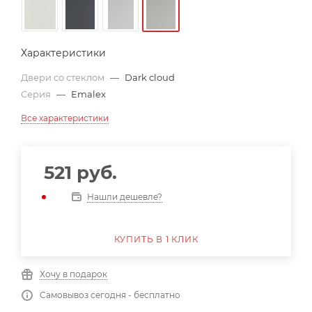
Характеристики
Двери со стеклом
—
Dark cloud
Серия
—
Emalex
Все характеристики
521
руб.
Нашли дешевле?
КУПИТЬ В 1 КЛИК
Хочу в подарок
Самовывоз сегодня - бесплатно