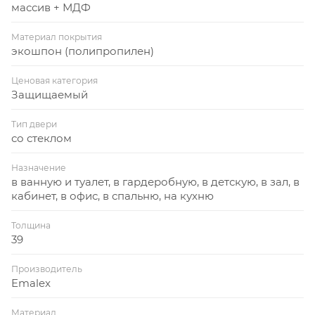
массив + МДФ
Материал покрытия
экошпон (полипропилен)
Ценовая категория
Защищаемый
Тип двери
со стеклом
Назначение
в ванную и туалет, в гардеробную, в детскую, в зал, в
кабинет, в офис, в спальню, на кухню
Толщина
39
Производитель
Emalex
Материал