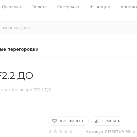
Доставка
Оплата
Рассрочка
Акции
Контак
ые перегородки
2.2 ДО
мнатные двери EF2.2 ДО
В ИЗБРАННОЕ
СРАВНИТЬ
Артикул:
019367b9-96ad-