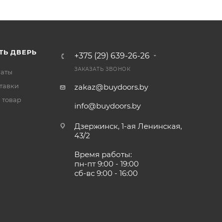
ТЬ ДВЕРЬ
+375 (29) 639-26-26
ЗАКАЗАТЬ ЗВОНОК
латы
тавки
zakaz@buydoors.by
 товар
info@buydoors.by
Дзержинск, 1-ая Ленинская,
43/2
Время работы:
пн-пт 9:00 - 19:00
сб-вс 9:00 - 16:00