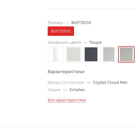
Размер
—
800*2000
800*2000
Название цвета
—
Taupe
Характеристики
Двери со стеклом
—
Crystal Cloud Net
Серия
—
Emalex
Все характеристики