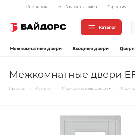
Компания
Заказать замер
Гарантия
Каталог
Межкомнатные двери
Входные двери
Дверн
Межкомнатные двери EF
—
—
—
Главная
Каталог
Межкомнатные двери
Межко