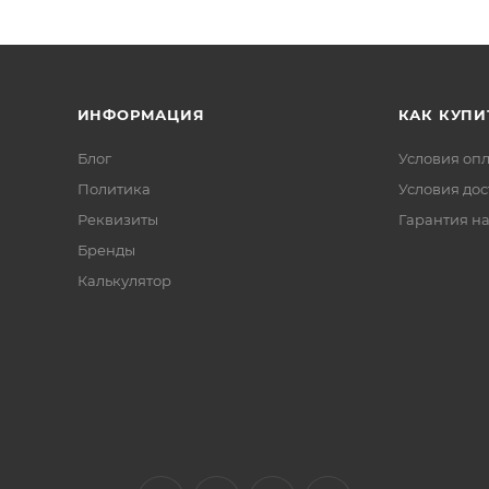
ИНФОРМАЦИЯ
КАК КУПИ
Блог
Условия оп
Политика
Условия дос
Реквизиты
Гарантия на
Бренды
Калькулятор