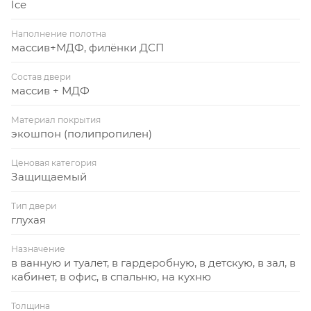
Ice
Наполнение полотна
массив+МДФ, филёнки ДСП
Состав двери
массив + МДФ
Материал покрытия
экошпон (полипропилен)
Ценовая категория
Защищаемый
Тип двери
глухая
Назначение
в ванную и туалет, в гардеробную, в детскую, в зал, в
кабинет, в офис, в спальню, на кухню
Толщина