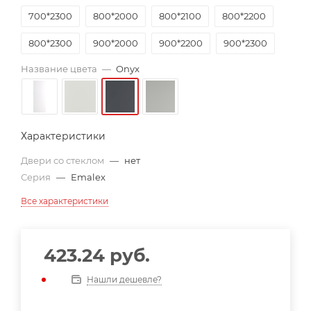
700*2300
800*2000
800*2100
800*2200
800*2300
900*2000
900*2200
900*2300
Название цвета
—
Onyx
Характеристики
Двери со стеклом
—
нет
Серия
—
Emalex
Все характеристики
423.24
руб.
Нашли дешевле?