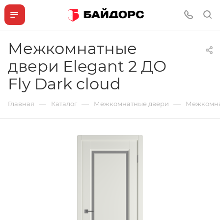
Межкомнатные
двери Elegant 2 ДО
Fly Dark cloud
—
—
—
Главная
Каталог
Межкомнатные двери
Межкомнат