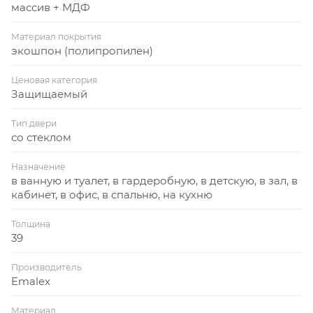
массив + МДФ
Материал покрытия
экошпон (полипропилен)
Ценовая категория
Защищаемый
Тип двери
со стеклом
Назначение
в ванную и туалет, в гардеробную, в детскую, в зал, в
кабинет, в офис, в спальню, на кухню
Толщина
39
Производитель
Emalex
Материал