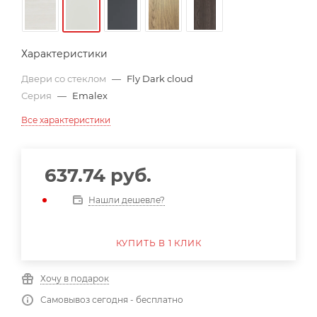
Характеристики
Двери со стеклом
—
Fly Dark cloud
Серия
—
Emalex
Все характеристики
637.74
руб.
Нашли дешевле?
КУПИТЬ В 1 КЛИК
Хочу в подарок
Самовывоз сегодня - бесплатно