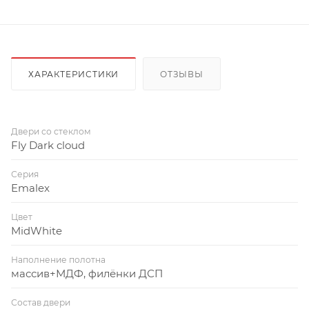
ХАРАКТЕРИСТИКИ
ОТЗЫВЫ
Двери со стеклом
Fly Dark cloud
Серия
Emalex
Цвет
MidWhite
Наполнение полотна
массив+МДФ, филёнки ДСП
Состав двери