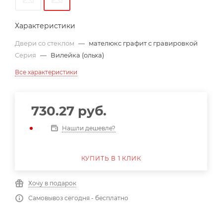
Характеристики
Двери со стеклом
—
мателюкс графит с гравировкой
Серия
—
Вилейка (ольха)
Все характеристики
730.27
руб.
Нашли дешевле?
КУПИТЬ В 1 КЛИК
Хочу в подарок
Самовывоз сегодня - бесплатно