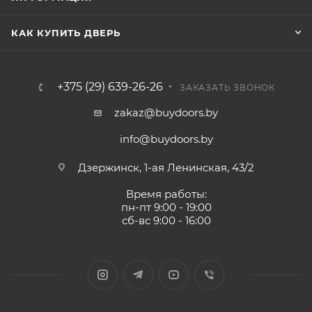
КАК КУПИТЬ ДВЕРЬ
+375 (29) 639-26-26
ЗАКАЗАТЬ ЗВОНОК
zakaz@buydoors.by
info@buydoors.by
Дзержинск, 1-ая Ленинская, 43/2
Время работы:
пн-пт 9:00 - 19:00
сб-вс 9:00 - 16:00