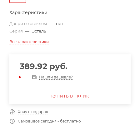
Характеристики
Двери со стеклом
—
нет
Серия
—
Эстель
Все характеристики
389.92
руб.
Нашли дешевле?
КУПИТЬ В 1 КЛИК
Хочу в подарок
Самовывоз сегодня - бесплатно