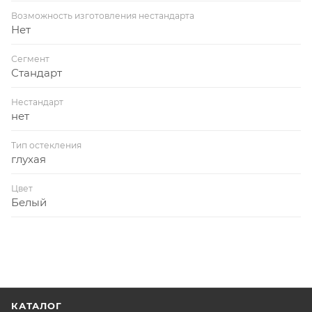
Возможность изготовления нестандарта
Нет
Сегмент
Стандарт
Нестандарт
нет
Тип остекления
глухая
Цвет
Белый
КАТАЛОГ