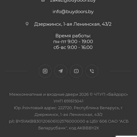
info@buydoors.by
Дзержинск, 1-ая Ленинская, 43/2
Время работы:
пн-пт 9:00 - 19:00
сб-вс 9:00 - 16:00
Межкомнатные и входные двери 2026 © ЧТУП «Байдорс»
УНП 691615041
Юр./почтовый адрес: 222720, Республика Беларусь, г.
Дзержинск, 1-ая Ленинская, 43/2
р/с BY51AKBB30120606102576000000 в ЦБУ 606 ОАО "АСБ
Беларусбанк", код AKBBBY2X