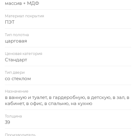
массив + МДФ
Материал покрытия
ПЭТ
Тип полотна
царговая
Ценовая категория
Стандарт
Тип двери
со стеклом
Назначение
в ванную и туалет, в гардеробную, в детскую, в зал, в
кабинет, в офис, в спальню, на кухню
Толщина
39
Производитель