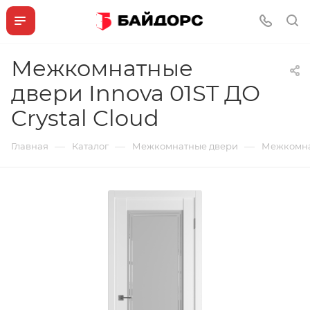
Межкомнатные
двери Innova 01ST ДО
Crystal Cloud
—
—
—
Главная
Каталог
Межкомнатные двери
Межкомнат