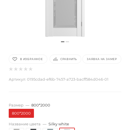
В ИЗБРАННОЕ
СРАВНИТЬ
ЗАЯВКА НА ЗАМЕР
Артикул:
0195cdad-ef6b-7457-a723-bacff584d046-01
Размер
—
800*2000
800*2000
Название цвета
—
Silky white