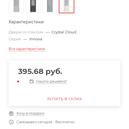
Характеристики
Двери со стеклом
—
Crystal Cloud
Серия
—
Innova
Все характеристики
395.68
руб.
Нашли дешевле?
КУПИТЬ В 1 КЛИК
Хочу в подарок
Самовывоз сегодня - бесплатно