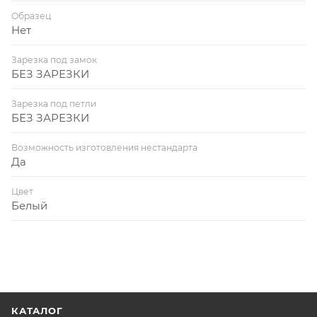
Образец
Нет
Зарезка под замок
БЕЗ ЗАРЕЗКИ
Зарезка под петли
БЕЗ ЗАРЕЗКИ
Возможность изготовления нестандарта
Да
Цвет
Белый
КАТАЛОГ