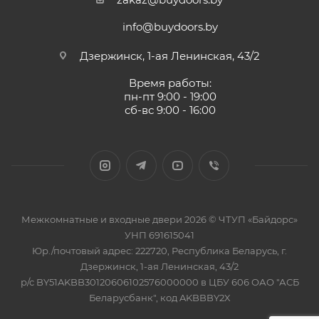
info@buydoors.by
Дзержинск, 1-ая Ленинская, 43/2
Время работы:
пн-пт 9:00 - 19:00
сб-вс 9:00 - 16:00
Межкомнатные и входные двери 2026 © ЧТУП «Байдорс»
УНП 691615041
Юр./почтовый адрес: 222720, Республика Беларусь, г.
Дзержинск, 1-ая Ленинская, 43/2
р/с BY51AKBB30120606102576000000 в ЦБУ 606 ОАО "АСБ
Беларусбанк", код AKBBBY2X