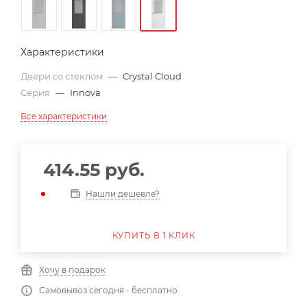
Характеристики
Двери со стеклом
—
Crystal Cloud
Серия
—
Innova
Все характеристики
414.55
руб.
Нашли дешевле?
КУПИТЬ В 1 КЛИК
Хочу в подарок
Самовывоз сегодня - бесплатно