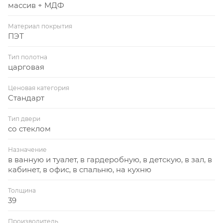
массив + МДФ
Материал покрытия
ПЭТ
Тип полотна
царговая
Ценовая категория
Стандарт
Тип двери
со стеклом
Назначение
в ванную и туалет, в гардеробную, в детскую, в зал, в
кабинет, в офис, в спальню, на кухню
Толщина
39
Производитель