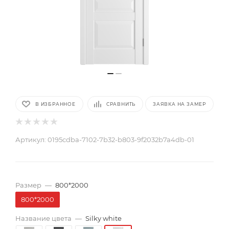
В ИЗБРАННОЕ
СРАВНИТЬ
ЗАЯВКА НА ЗАМЕР
Артикул:
0195cdba-7102-7b32-b803-9f2032b7a4db-01
Размер
—
800*2000
800*2000
Название цвета
—
Silky white