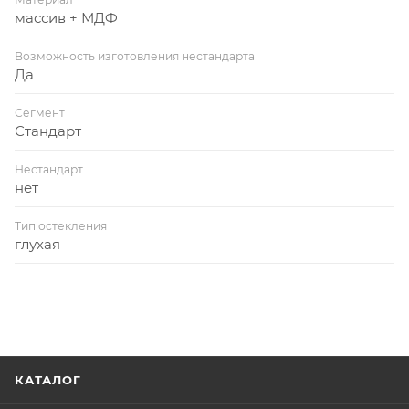
массив + МДФ
Возможность изготовления нестандарта
Да
Сегмент
Стандарт
Нестандарт
нет
Тип остекления
глухая
КАТАЛОГ