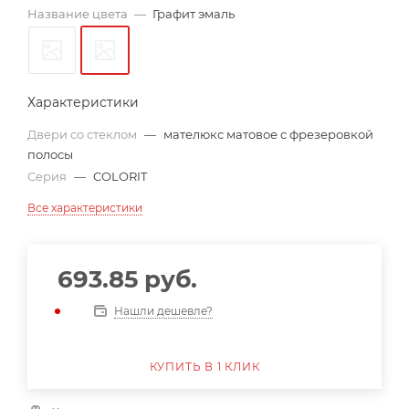
Название цвета
—
Графит эмаль
Характеристики
Двери со стеклом
—
мателюкс матовое с фрезеровкой
полосы
Серия
—
COLORIT
Все характеристики
693.85
руб.
Нашли дешевле?
КУПИТЬ В 1 КЛИК