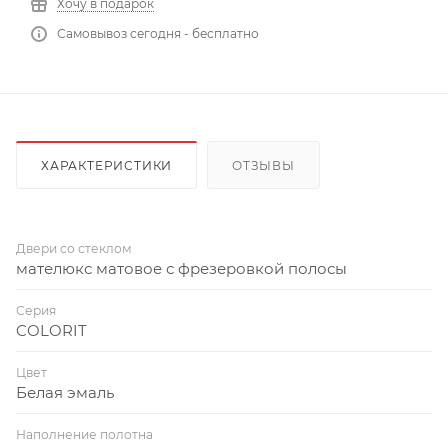
Хочу в подарок
Самовывоз сегодня - бесплатно
ХАРАКТЕРИСТИКИ
ОТЗЫВЫ
Двери со стеклом
мателюкс матовое с фрезеровкой полосы
Серия
COLORIT
Цвет
Белая эмаль
Наполнение полотна