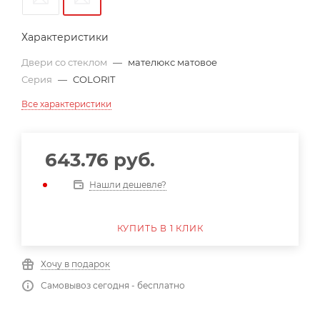
Характеристики
Двери со стеклом
—
мателюкс матовое
Серия
—
COLORIT
Все характеристики
643.76
руб.
Нашли дешевле?
КУПИТЬ В 1 КЛИК
Хочу в подарок
Самовывоз сегодня - бесплатно