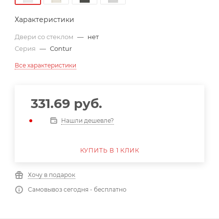
Характеристики
Двери со стеклом
—
нет
Серия
—
Contur
Все характеристики
331.69
руб.
Нашли дешевле?
КУПИТЬ В 1 КЛИК
Хочу в подарок
Самовывоз сегодня - бесплатно