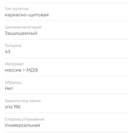
Тип полотна
каркасно-щитовая
Ценовая категория
Защищаемый
Толщина
43
Материал
массив + МДФ
Образец
Нет
Зарезка под замок
зпз 196
Сторона открывания
Универсальная