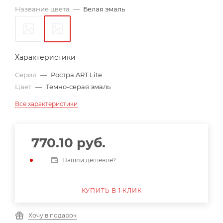
Название цвета
—
Белая эмаль
Характеристики
Серия
—
Ростра ART Lite
Цвет
—
Темно-серая эмаль
Все характеристики
770.10
руб.
Нашли дешевле?
КУПИТЬ В 1 КЛИК
Хочу в подарок