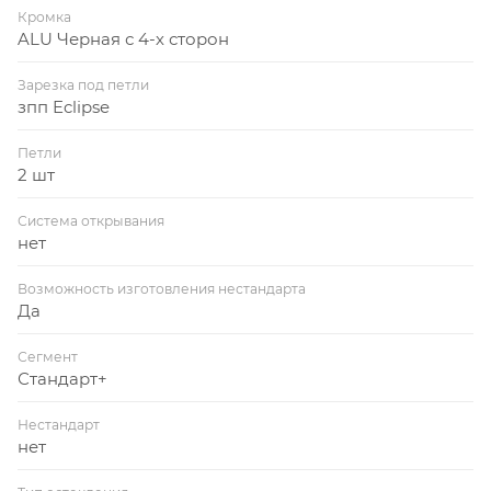
Кромка
ALU Черная с 4-х сторон
Зарезка под петли
зпп Eclipse
Петли
2 шт
Система открывания
нет
Возможность изготовления нестандарта
Да
Сегмент
Стандарт+
Нестандарт
нет