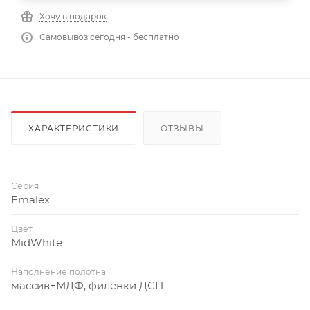
Хочу в подарок
Самовывоз сегодня - бесплатно
ХАРАКТЕРИСТИКИ
ОТЗЫВЫ
Серия
Emalex
Цвет
MidWhite
Наполнение полотна
массив+МДФ, филёнки ДСП