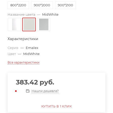
800*2200
900*2000
900*2100
Название цвета
—
MidWhite
Характеристики
Серия
—
Emalex
Цвет
—
MidWhite
Все характеристики
383.42
руб.
Нашли дешевле?
КУПИТЬ В 1 КЛИК