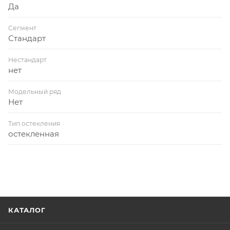
Да
Сегмент
Стандарт
Нестандарт
нет
Модельный ряд
Нет
Тип остекления
остекленная
КАТАЛОГ