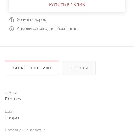
КУПИТЬ В 1 КЛИК
Хочу в подарок
Самовывоз сегодня - бесплатно
ХАРАКТЕРИСТИКИ
ОТЗЫВЫ
Серия
Emalex
Цвет
Taupe
Наполнение полотна