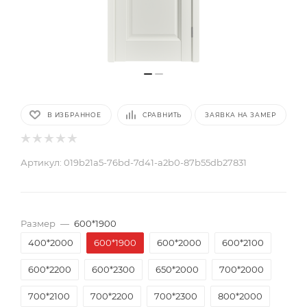
В ИЗБРАННОЕ
СРАВНИТЬ
ЗАЯВКА НА ЗАМЕР
Артикул:
019b21a5-76bd-7d41-a2b0-87b55db27831
Размер
—
600*1900
400*2000
600*1900
600*2000
600*2100
600*2200
600*2300
650*2000
700*2000
700*2100
700*2200
700*2300
800*2000