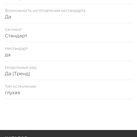
Возможность изготовления нестандарта
Да
Сегмент
Стандарт
Нестандарт
да
Модельный ряд
Да (Тренд)
Тип остекления
глухая