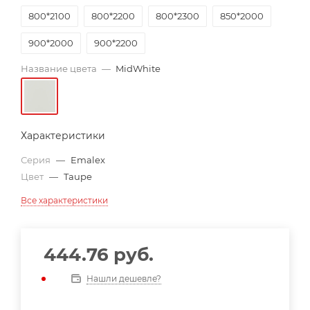
800*2100
800*2200
800*2300
850*2000
900*2000
900*2200
Название цвета
—
MidWhite
Характеристики
Серия
—
Emalex
Цвет
—
Taupe
Все характеристики
444.76
руб.
Нашли дешевле?