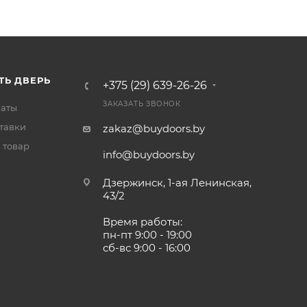
ТЬ ДВЕРЬ
+375 (29) 639-26-26
ЗАКАЗАТЬ ЗВОНОК
латы
тавки
zakaz@buydoors.by
 товар
info@buydoors.by
Дзержинск, 1-ая Ленинская,
43/2
Время работы:
пн-пт 9:00 - 19:00
сб-вс 9:00 - 16:00