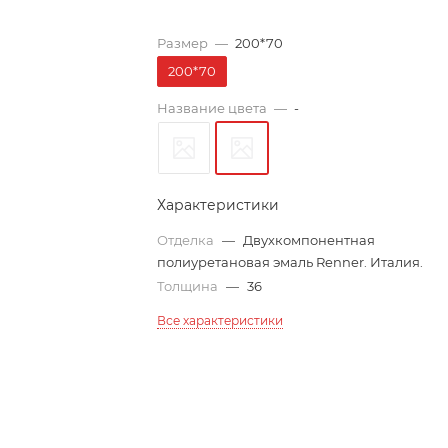
Размер
—
200*70
200*70
Название цвета
—
-
Характеристики
Отделка
—
Двухкомпонентная
полиуретановая эмаль Renner. Италия.
Толщина
—
36
Все характеристики