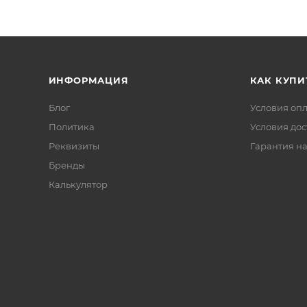
ИНФОРМАЦИЯ
КАК КУПИ
Блог
Условия оп
Политика
Условия дос
Реквизиты
Гарантия на
Бренды
Калькулятор