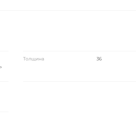
Толщина
36
ь