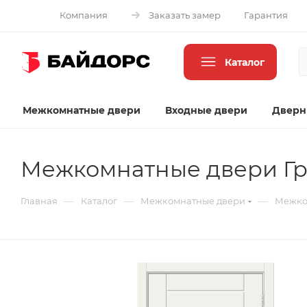
Компания
Заказать замер
Гарантия
Каталог
Межкомнатные двери
Входные двери
Дверн
Межкомнатные двери Г
—
—
—
Главная
Каталог
Межкомнатные двери
Межко