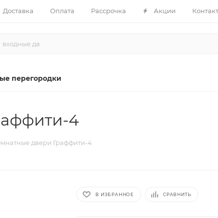
Доставка
Оплата
Рассрочка
Акции
Контак
ые перегородки
раффити-4
мнатные двери Граффити-4
В ИЗБРАННОЕ
СРАВНИТЬ