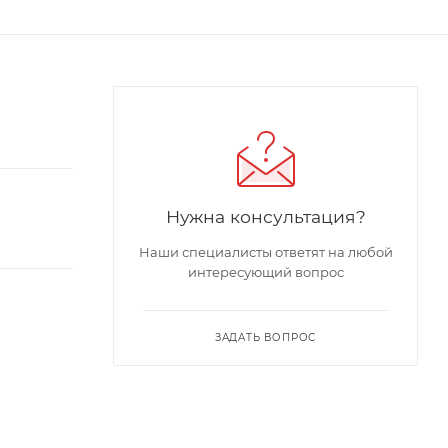
Нужна консультация?
Наши специалисты ответят на любой
интересующий вопрос
ЗАДАТЬ ВОПРОС