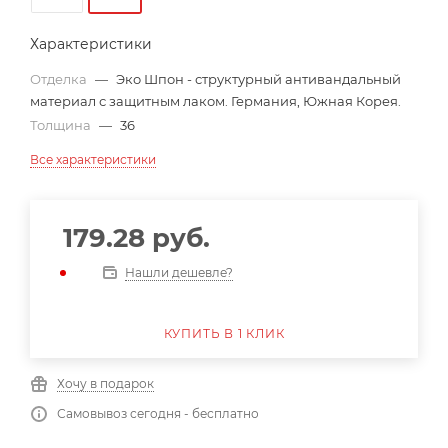
Характеристики
Отделка
—
Эко Шпон - структурный антивандальный
материал с защитным лаком. Германия, Южная Корея.
Толщина
—
36
Все характеристики
179.28
руб.
Нашли дешевле?
КУПИТЬ В 1 КЛИК
Хочу в подарок
Самовывоз сегодня - бесплатно