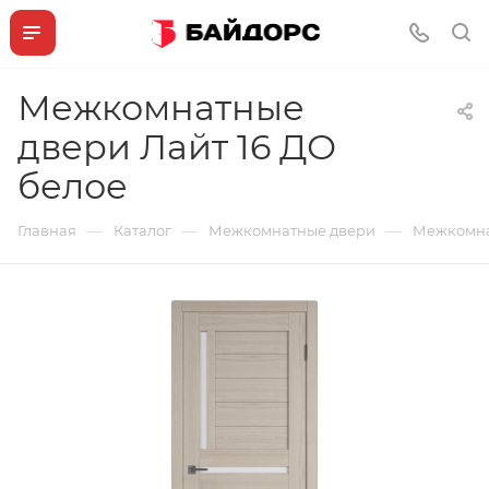
Межкомнатные
двери Лайт 16 ДО
белое
—
—
—
Главная
Каталог
Межкомнатные двери
Межкомна