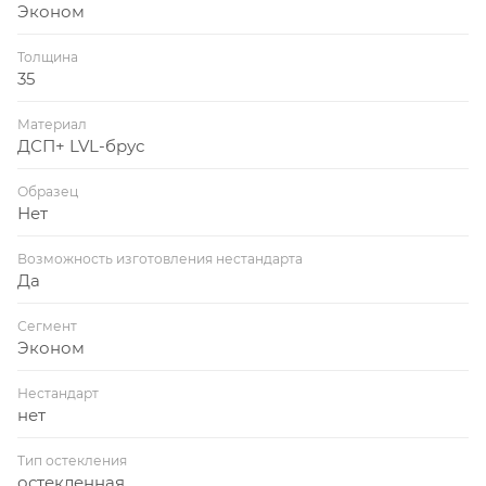
Эконом
Толщина
35
Материал
ДСП+ LVL-брус
Образец
Нет
Возможность изготовления нестандарта
Да
Сегмент
Эконом
Нестандарт
нет
Тип остекления
остекленная