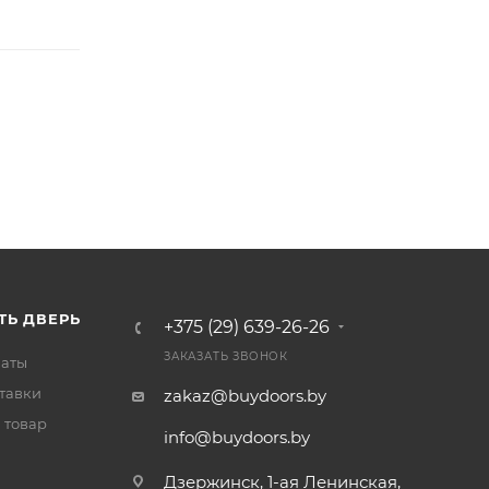
ТЬ ДВЕРЬ
+375 (29) 639-26-26
ЗАКАЗАТЬ ЗВОНОК
латы
тавки
zakaz@buydoors.by
 товар
info@buydoors.by
Дзержинск, 1-ая Ленинская,