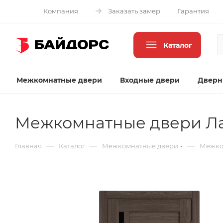
Компания
Заказать замер
Гарантия
Каталог
Межкомнатные двери
Входные двери
Дверн
Межкомнатные двери Ла
—
—
—
Главная
Каталог
Межкомнатные двери
Межко