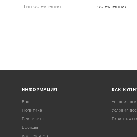
Тип остекления
остекленная
ИНФОРМАЦИЯ
КАК КУПИ
Блог
Условия оп
Политика
Условия дос
Реквизиты
Гарантия на
Бренды
Калькулятор