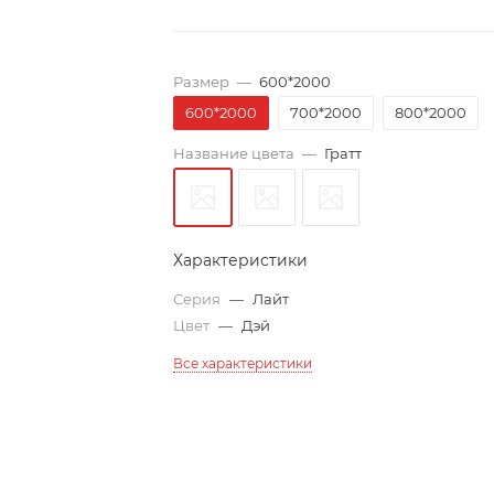
Размер
—
600*2000
600*2000
700*2000
800*2000
Название цвета
—
Гратт
Характеристики
Серия
—
Лайт
Цвет
—
Дэй
Все характеристики