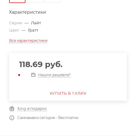
Характеристики
Серия
—
Лайт
Цвет
—
Гратт
Все характеристики
118.69
руб.
Нашли дешевле?
КУПИТЬ В 1 КЛИК
Хочу в подарок
Самовывоз сегодня - бесплатно