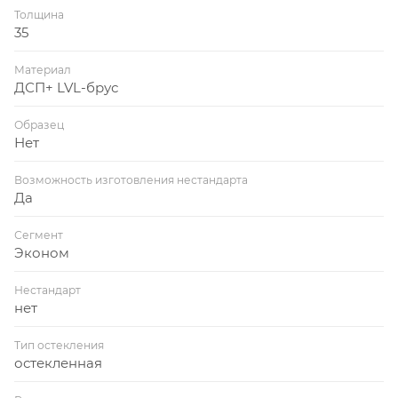
Толщина
35
Материал
ДСП+ LVL-брус
Образец
Нет
Возможность изготовления нестандарта
Да
Сегмент
Эконом
Нестандарт
нет
Тип остекления
остекленная