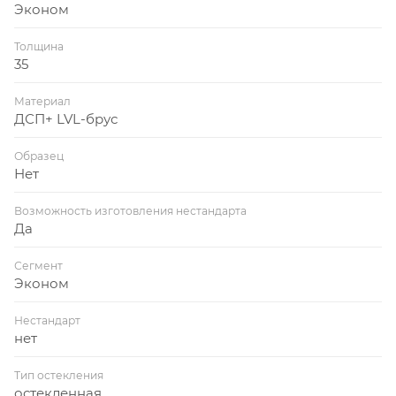
Эконом
Толщина
35
Материал
ДСП+ LVL-брус
Образец
Нет
Возможность изготовления нестандарта
Да
Сегмент
Эконом
Нестандарт
нет
Тип остекления
остекленная