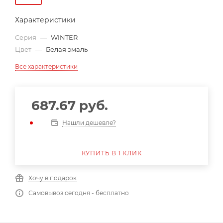
Характеристики
Серия
—
WINTER
Цвет
—
Белая эмаль
Все характеристики
687.67
руб.
Нашли дешевле?
КУПИТЬ В 1 КЛИК
Хочу в подарок
Самовывоз сегодня - бесплатно