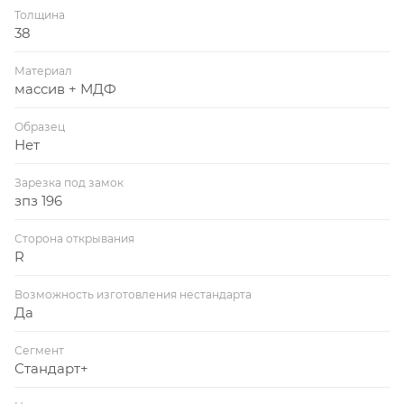
Толщина
38
Материал
массив + МДФ
Образец
Нет
Зарезка под замок
зпз 196
Сторона открывания
R
Возможность изготовления нестандарта
Да
Сегмент
Стандарт+