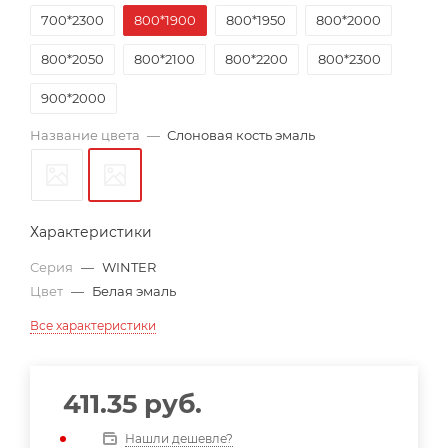
700*2300
800*1900
800*1950
800*2000
800*2050
800*2100
800*2200
800*2300
900*2000
Название цвета
—
Слоновая кость эмаль
Характеристики
Серия
—
WINTER
Цвет
—
Белая эмаль
Все характеристики
411.35
руб.
Нашли дешевле?