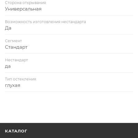
Сторона открывания
Универсальная
Возможность изготовления нестандарта
Да
Сегмент
Стандарт
Нестандарт
да
Тип остекления
глухая
КАТАЛОГ