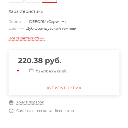
Характеристики
Серия
—
DEFORM (Серия H)
Цвет
—
Дуб французский темный
Все характеристики
220.38
руб.
Нашли дешевле?
КУПИТЬ В 1 КЛИК
Хочу в подарок
Самовывоз сегодня - бесплатно