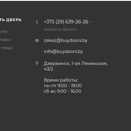
ТЬ ДВЕРЬ
+375 (29) 639-26-26
ЗАКАЗАТЬ ЗВОНОК
латы
тавки
zakaz@buydoors.by
 товар
info@buydoors.by
Дзержинск, 1-ая Ленинская,
43/2
Время работы:
пн-пт 9:00 - 19:00
сб-вс 9:00 - 16:00