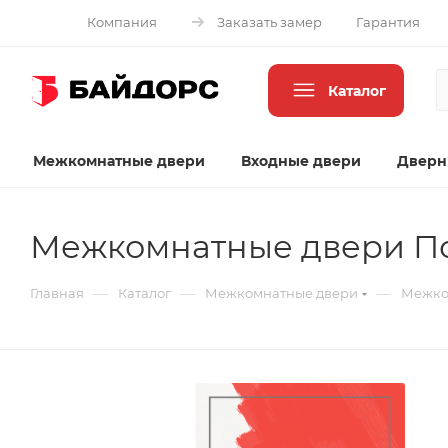
Компания
Заказать замер
Гарантия
Каталог
Межкомнатные двери
Входные двери
Дверн
Межкомнатные двери Порт
—
—
—
Главная
Каталог
Межкомнатные двери
Межком