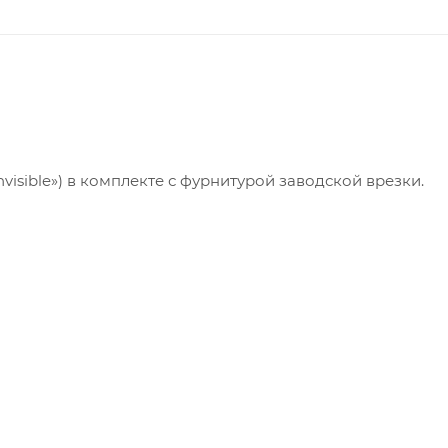
isible») в комплекте с фурнитурой заводской врезки.