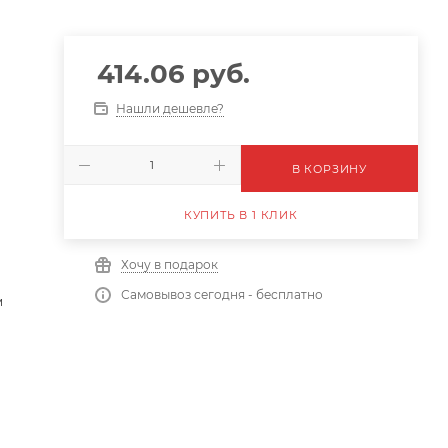
414.06
руб.
Нашли дешевле?
В КОРЗИНУ
КУПИТЬ В 1 КЛИК
Хочу в подарок
Самовывоз сегодня - бесплатно
м