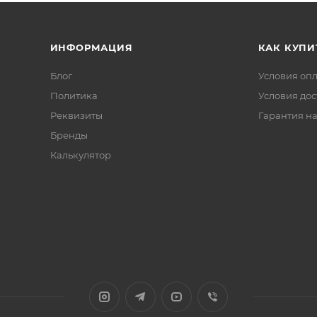
ИНФОРМАЦИЯ
КАК КУПИ
Блог
Условия оп
Политика
Условия дос
Реквизиты
Гарантия на
Бренды
Калькулятор