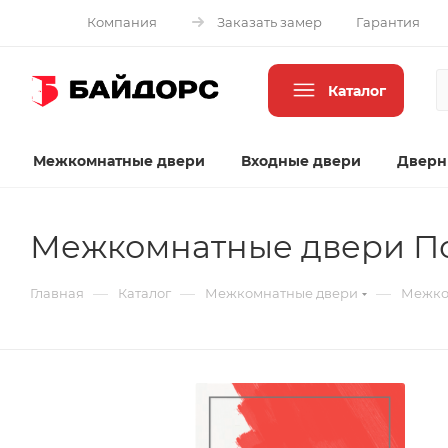
Компания
Заказать замер
Гарантия
Каталог
Межкомнатные двери
Входные двери
Дверн
Межкомнатные двери Порт
—
—
—
Главная
Каталог
Межкомнатные двери
Межком