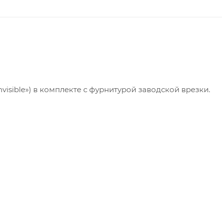
isible») в комплекте с фурнитурой заводской врезки.