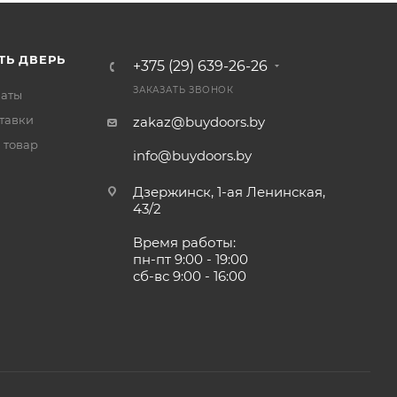
ТЬ ДВЕРЬ
+375 (29) 639-26-26
ЗАКАЗАТЬ ЗВОНОК
латы
тавки
zakaz@buydoors.by
 товар
info@buydoors.by
Дзержинск, 1-ая Ленинская,
43/2
Время работы:
пн-пт 9:00 - 19:00
сб-вс 9:00 - 16:00