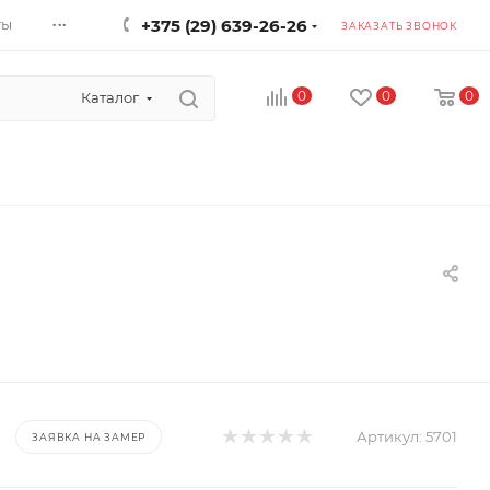
...
ты
+375 (29) 639-26-26
ЗАКАЗАТЬ ЗВОНОК
0
0
0
Каталог
Артикул:
5701
ЗАЯВКА НА ЗАМЕР