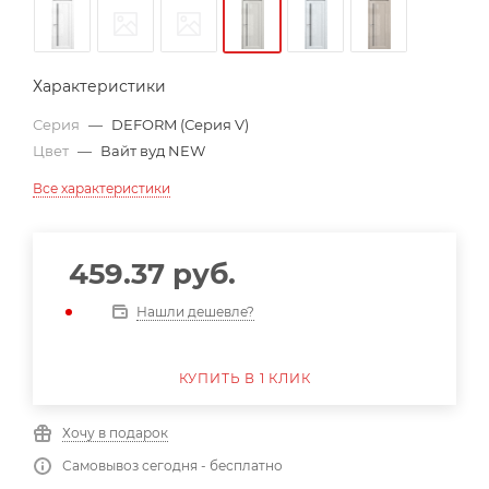
Характеристики
Серия
—
DEFORM (Серия V)
Цвет
—
Вайт вуд NEW
Все характеристики
459.37
руб.
Нашли дешевле?
КУПИТЬ В 1 КЛИК
Хочу в подарок
Самовывоз сегодня - бесплатно