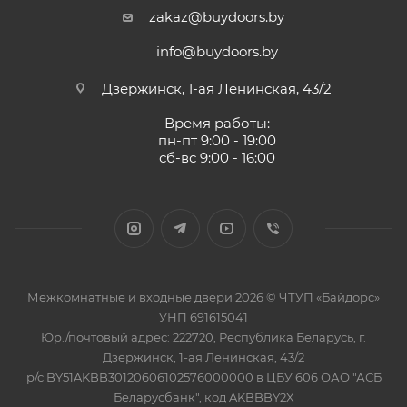
zakaz@buydoors.by
info@buydoors.by
Дзержинск, 1-ая Ленинская, 43/2
Время работы:
пн-пт 9:00 - 19:00
сб-вс 9:00 - 16:00
Межкомнатные и входные двери 2026 © ЧТУП «Байдорс»
УНП 691615041
Юр./почтовый адрес: 222720, Республика Беларусь, г.
Дзержинск, 1-ая Ленинская, 43/2
р/с BY51AKBB30120606102576000000 в ЦБУ 606 ОАО "АСБ
Беларусбанк", код AKBBBY2X