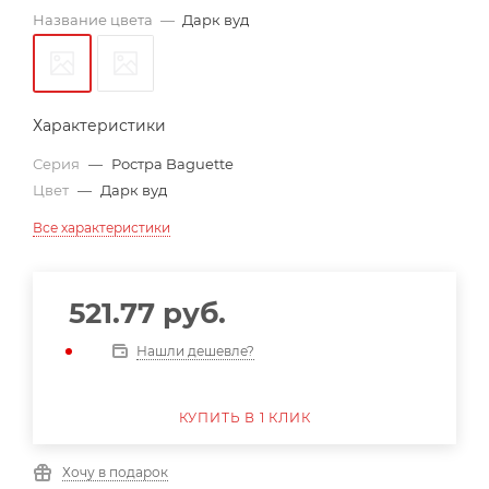
Название цвета
—
Дарк вуд
Характеристики
Серия
—
Ростра Baguette
Цвет
—
Дарк вуд
Все характеристики
521.77
руб.
Нашли дешевле?
КУПИТЬ В 1 КЛИК
Хочу в подарок