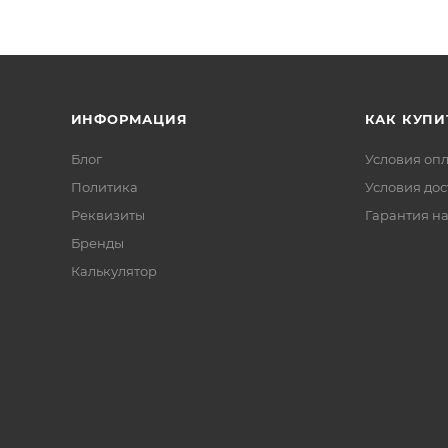
ИНФОРМАЦИЯ
КАК КУПИ
Блог
Условия оп
Политика
Условия дос
Реквизиты
Гарантия на
Бренды
Калькулятор