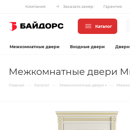
Компания
Заказать замер
Гарантия
Каталог
Межкомнатные двери
Входные двери
Дверн
Межкомнатные двери Мил
—
—
—
Главная
Каталог
Межкомнатные двери
Межком