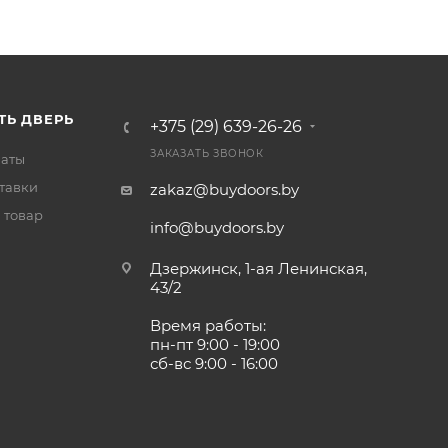
ТЬ ДВЕРЬ
+375 (29) 639-26-26
ЗАКАЗАТЬ ЗВОНОК
латы
тавки
zakaz@buydoors.by
 товар
info@buydoors.by
Дзержинск, 1-ая Ленинская,
43/2
Время работы:
пн-пт 9:00 - 19:00
сб-вс 9:00 - 16:00