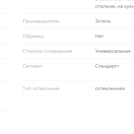
спальню, на кух
Производитель
Эстель
Образец
Нет
Сторона открывания
Универсальная
Сегмент
Стандарт+
Тип остекления
остекленная