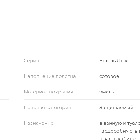
Серия
Эстель Люкс
Наполнение полотна
сотовое
Материал покрытия
эмаль
Ценовая категория
Защищаемый
Назначение
в ванную и туале
гардеробную, в 
в зал, в кабинет,