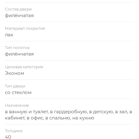
Состав двери
филёнчатая
Материал покрытия
лак
Тип полотна
филёнчатая
Ценовая категория
Эконом
Тип двери
со стеклом
Назначение
в ванную и туалет, в гардеробную, в детскую, в зал, в
кабинет, в офис, в спальню, на кухню
Толщина
40