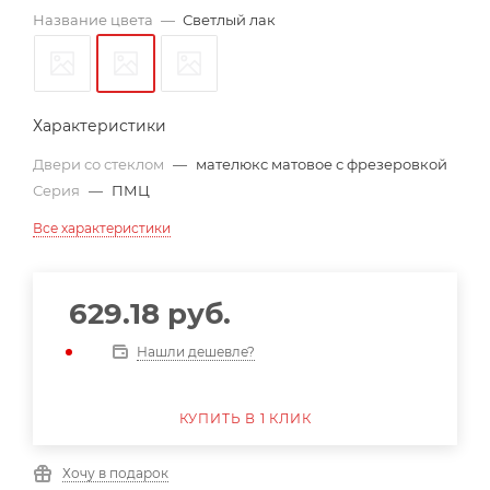
Название цвета
—
Светлый лак
Характеристики
Двери со стеклом
—
мателюкс матовое с фрезеровкой
Серия
—
ПМЦ
Все характеристики
629.18
руб.
Нашли дешевле?
КУПИТЬ В 1 КЛИК
Хочу в подарок